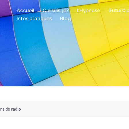
Accueil
Qui suis-je?
L’Hypnose
(Futurs) 
Infos pratiques
Blog
ns de radio