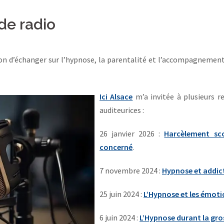
de radio
asion d’échanger sur l’hypnose, la parentalité et l’accompagnemen
Ici Alsace
m’a invitée à plusieurs r
auditeurices :
26 janvier 2026 :
Harcèlement sco
concerné
.
7 novembre 2024 :
Hypnose et addic
25 juin 2024 :
L’Hypnose et les émot
6 juin 2024 :
L’Hypnose durant la gro