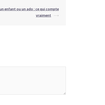
un enfant ou un ado : ce qui compte
vraiment
⟶