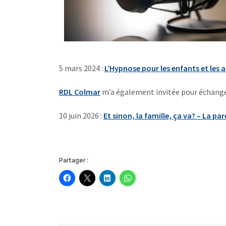
5 mars 2024 :
L’Hypnose pour les enfants et les 
RDL Colmar
m’a également invitée pour échanger
10 juin 2026 :
Et sinon, la famille, ça va? – La pa
Partager :