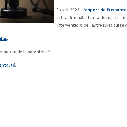
3 avril 2024 :
L’apport de l’Hypnose
est à 5min30. Par ailleurs, le m
interventions de l’autre sujet qui se 
ados
.
 autour de la parentalité.
rentalité
.