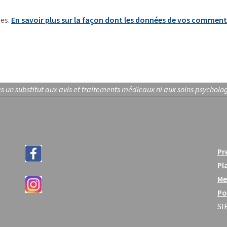
les.
En savoir plus sur la façon dont les données de vos comment
s un substitut aux avis et traitements médicaux ni aux soins psycholo
Pr
Pl
Me
Po
SI