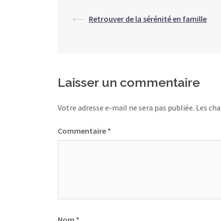
Navigation
⟵
Retrouver de la sérénité en famille
d’article
Laisser un commentaire
Votre adresse e-mail ne sera pas publiée.
Les cha
Commentaire
*
Nom
*