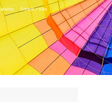
parents
Enfant / Ado