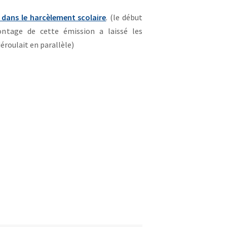
 dans le harcèlement scolaire
. (le début
ontage de cette émission a laissé les
déroulait en parallèle)